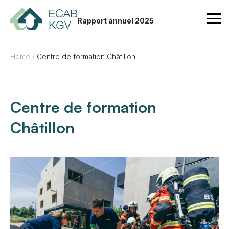
Aller au contenu
Rapport annuel 2025
Home
/
Centre de formation Châtillon
Centre de formation
Châtillon